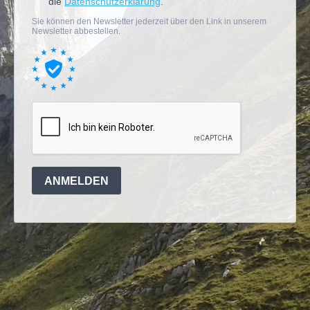
die
Datenschutzerklärung
.
Sie können den Newsletter jederzeit über den Link in unserem
Newsletter abbestellen.
ANMELDEN