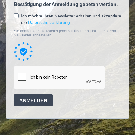
Bestätigung der Anmeldung gebeten werden.
Ich möchte Ihren Newsletter erhalten und akzeptiere
die
Datenschutzerklärung
.
Sie können den Newsletter jederzeit über den Link in unserem
Newsletter abbestellen.
ANMELDEN